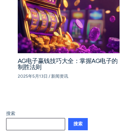
AG电子赢钱技巧大全：掌握AG电子的
制胜法则
2025年5月13日
/
新闻资讯
搜索
搜索