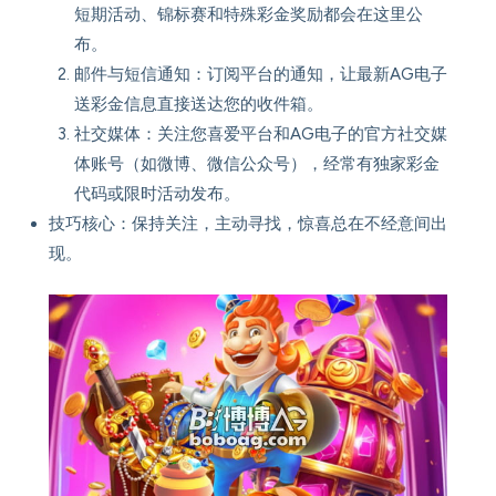
短期活动、锦标赛和特殊彩金奖励都会在这里公
布。
邮件与短信通知：订阅平台的通知，让最新AG电子
送彩金信息直接送达您的收件箱。
社交媒体：关注您喜爱平台和AG电子的官方社交媒
体账号（如微博、微信公众号），经常有独家彩金
代码或限时活动发布。
技巧核心：保持关注，主动寻找，惊喜总在不经意间出
现。