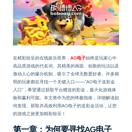
在精彩纷呈的在线娱乐世界，
AG电子
始终是玩家心中
高品质游戏的代名词。其精美的画面、创新的玩法以及
激动人心的爆分机制，吸引了全球无数爱好者。许多精
明的玩家都在寻找一个关键入口——”AG电子送彩金
入口”，希望通过获取平台赠送的彩金，最大化游戏体
验和赢利可能。本文将作为您的终极指南，详细解读如
何发现、获取并高效利用AG电子的送彩金活动，让您
的游戏之旅更加精彩纷呈！
第一章：为何要寻找AG电子