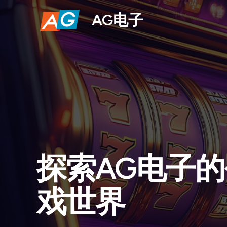
跳
AG电子
至
内
容
探索AG电子
戏世界