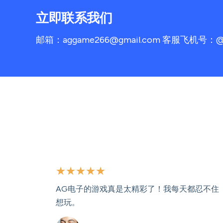
立即联系我们
邮箱：aggame266@gmail.com 客服飞机号：
@
★
★
★
★
★
AG电子的游戏真是太精彩了！我每天都忍不住
想玩。