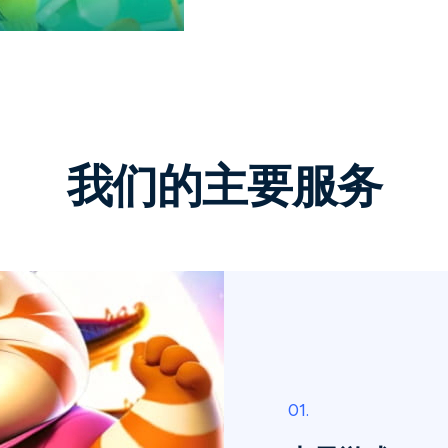
我们的主要服务
01.