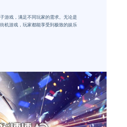
子游戏，满足不同玩家的需求。无论是
街机游戏，玩家都能享受到极致的娱乐