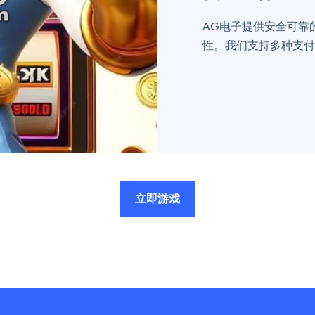
AG电子提供安全可靠
性。我们支持多种支付
立即游戏