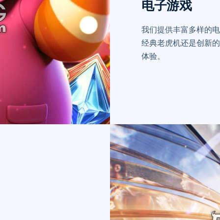
电子游戏
我们提供丰富多样的电
经典老虎机还是创新的
体验。