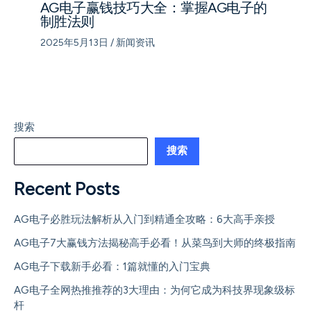
AG电子赢钱技巧大全：掌握AG电子的
制胜法则
2025年5月13日
/
新闻资讯
搜索
搜索
Recent Posts
AG电子必胜玩法解析从入门到精通全攻略：6大高手亲授
AG电子7大赢钱方法揭秘高手必看！从菜鸟到大师的终极指南
AG电子下载新手必看：1篇就懂的入门宝典
AG电子全网热推推荐的3大理由：为何它成为科技界现象级标
杆