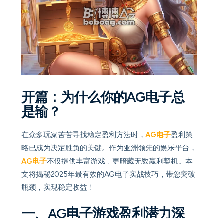
开篇：为什么你的AG电子总
是输？
在众多玩家苦苦寻找稳定盈利方法时，
AG电子
盈利策
略已成为决定胜负的关键。作为亚洲领先的娱乐平台，
AG电子
不仅提供丰富游戏，更暗藏无数赢利契机。本
文将揭秘2025年最有效的AG电子实战技巧，带您突破
瓶颈，实现稳定收益！
一、AG电子游戏盈利潜力深