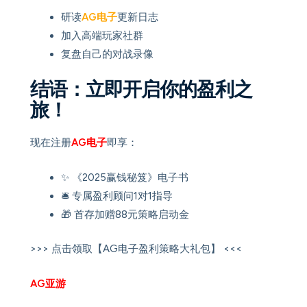
研读
AG电子
更新日志
加入高端玩家社群
复盘自己的对战录像
结语：立即开启你的盈利之
旅！
现在注册
AG电子
即享：
✨ 《2025赢钱秘笈》电子书
🛎️ 专属盈利顾问1对1指导
🎁 首存加赠88元策略启动金
>>> 点击领取【AG电子盈利策略大礼包】 <<<
AG亚游