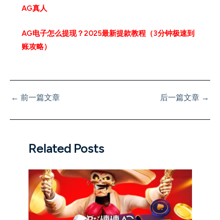
AG真人
AG电子怎么提现？2025最新提款教程（3分钟极速到
账攻略）
←
前一篇文章
后一篇文章
→
Related Posts