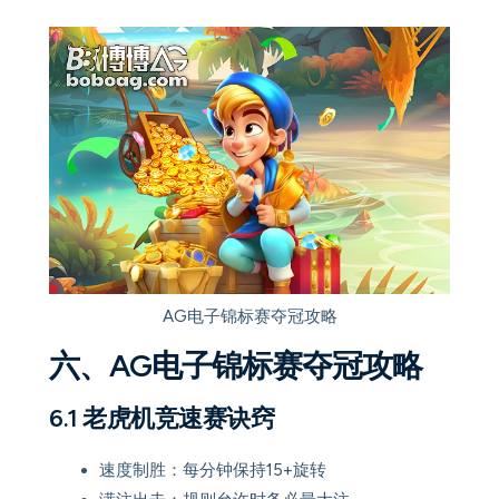
AG电子锦标赛夺冠攻略
六、AG电子锦标赛夺冠攻略
6.1 老虎机竞速赛诀窍
速度制胜：每分钟保持15+旋转