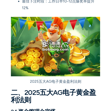
最佳下注时段：工作日早10-12点爆奖率提升
12%
2025五大AG电子黄金盈利法则
二、2025五大AG电子黄金盈
利法则